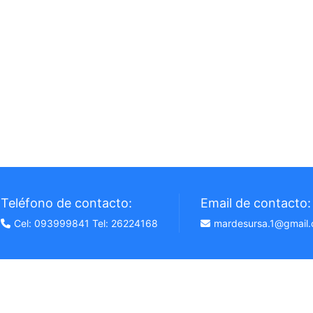
Teléfono de contacto:
Email de contacto:
Cel: 093999841 Tel: 26224168
mardesursa.1@gmail