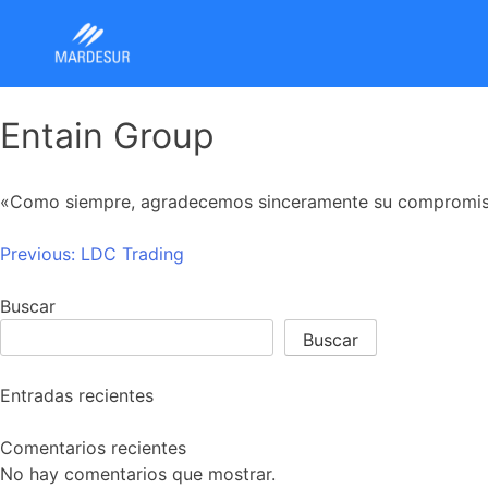
Entain Group
«Como siempre, agradecemos sinceramente su compromiso, 
Navegación
Previous:
LDC Trading
de
entradas
Buscar
Buscar
Entradas recientes
Comentarios recientes
No hay comentarios que mostrar.