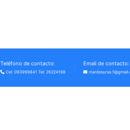
Teléfono de contacto:
Email de contacto:
Cel: 093999841 Tel: 26224168
mardesursa.1@gmail