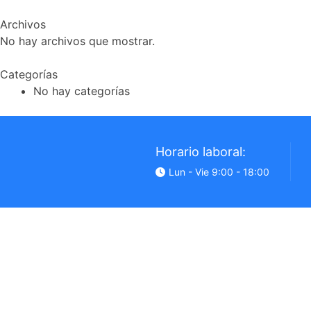
Archivos
No hay archivos que mostrar.
Categorías
No hay categorías
Horario laboral:
Lun - Vie 9:00 - 18:00